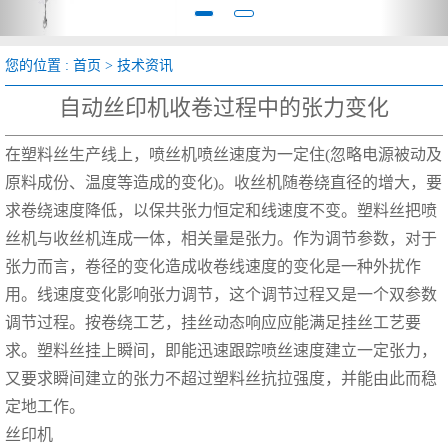
您的位置 :
首页
>
技术资讯
自动丝印机收卷过程中的张力变化
在塑料丝生产线上，喷丝机喷丝速度为一定住(忽略电源被动及
原料成份、温度等造成的变化)。收丝机随卷绕直径的增大，要
求卷绕速度降低，以保共张力恒定和线速度不变。塑料丝把喷
丝机与收丝机连成一体，相关量是张力。作为调节参数，对于
张力而言，卷径的变化造成收卷线速度的变化是一种外扰作
用。线速度变化影响张力调节，这个调节过程又是一个双参数
调节过程。按卷绕工艺，挂丝动态响应应能满足挂丝工艺要
求。塑料丝挂上瞬间，即能迅速跟踪喷丝速度建立一定张力，
又要求瞬间建立的张力不超过塑料丝抗拉强度，并能由此而稳
定地工作。
丝印机