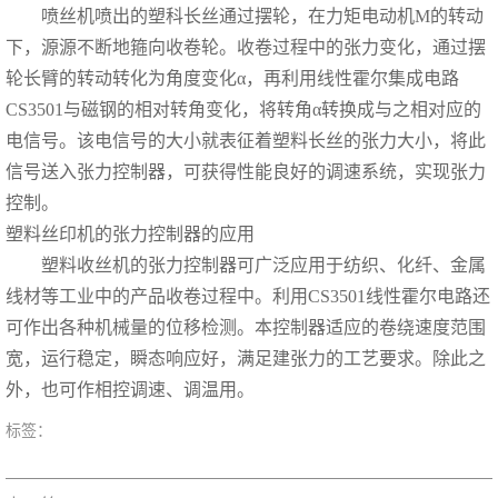
喷丝机喷出的塑科长丝通过摆轮，在力矩电动机M的转动
下，源源不断地箍向收卷轮。收卷过程中的张力变化，通过摆
轮长臂的转动转化为角度变化α，再利用线性霍尔集成电路
CS3501与磁钢的相对转角变化，将转角α转换成与之相对应的
电信号。该电信号的大小就表征着塑料长丝的张力大小，将此
信号送入张力控制器，可获得性能良好的调速系统，实现张力
控制。
塑料丝印机的张力控制器的应用
塑料收丝机的张力控制器可广泛应用于纺织、化纤、金属
线材等工业中的产品收卷过程中。利用CS3501线性霍尔电路还
可作出各种机械量的位移检测。本控制器适应的卷绕速度范围
宽，运行稳定，瞬态响应好，满足建张力的工艺要求。除此之
外，也可作相控调速、调温用。
标签：