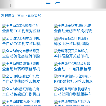
您的位置 :
首页
>
企业实况
全自动CCD视觉对位丝
全自动无纺布印刷机装
全自动CCD视觉丝印机,
薄膜面板丝印机,薄膜
全自动硫化商标转印膜
卷料薄膜开关丝印机,
全自动热转印膜丝印机
全自动FPC电路板丝印
全自动电热膜丝印机发
RFID射频标识丝印机,R
全自动触感纸印刷机出
自动丝网印刷机组装车