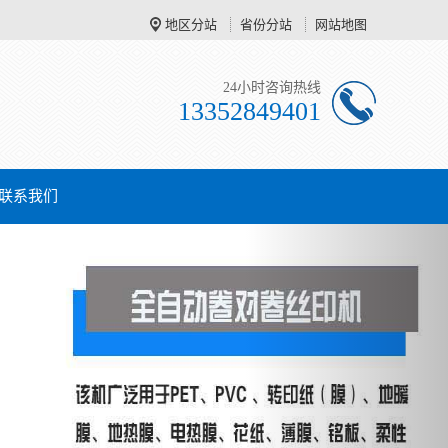
地区分站
省份分站
网站地图
24小时咨询热线
13352849401
联系我们
Next