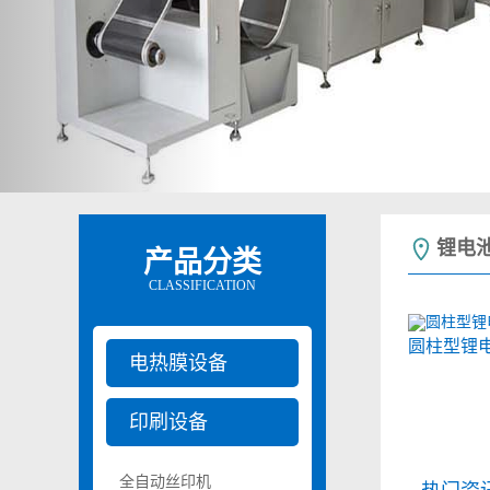
锂电
产品分类
CLASSIFICATION
圆柱型锂电
电热膜设备
印刷设备
全自动丝印机