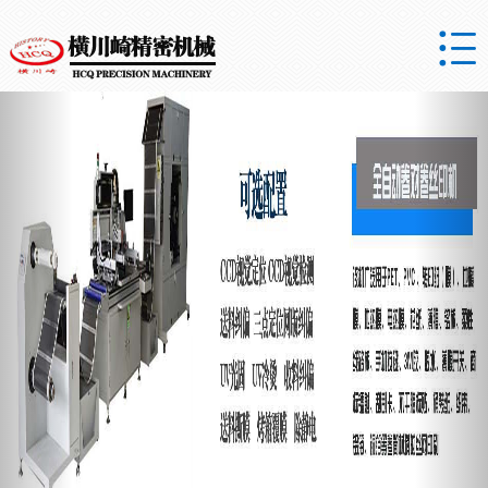

Previous
Nex