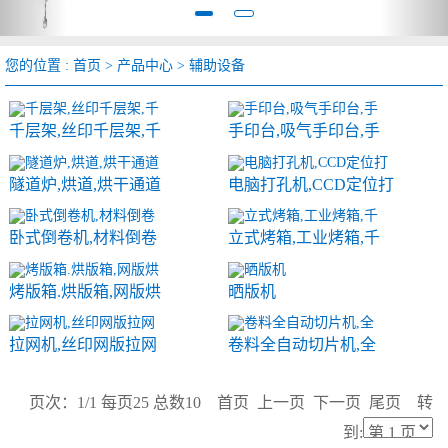
您的位置 :
首页
>
产品中心
>
辅助设备
千层架,丝印千层架,千
手印台,吸气手印台,手
隧道炉,烘道,烘干通道
电脑打孔机,CCD定位打
卧式倒卷机,材料倒卷
立式烤箱,工业烤箱,千
烤版箱.烘版箱,网版烘
晒版机
拉网机,丝印网版拉网
卷料全自动切片机,全
页次：1/1 每页25 总数10 首页 上一页 下一页 尾页 转
到: