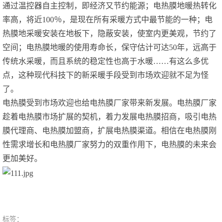
通过温控器自主控制，即经济又节约能源；电热膜地暖热转化
率高，将近100％，是现在所有采暖方式中最节能的一种；电
热膜地采暖安装在地板下，隐蔽安装，使室内更美观，节约了
空间；电热膜地暖的使用寿命长，保守估计可达50年，远高于
传统水采暖，而且系统的稳定性也高于水暖……有这么多优
点，这种现代科技下的新采暖手段受到市场欢迎就不足为怪
了。
电热膜受到市场欢迎也给电热膜厂家带来新发展。电热膜厂家
趁着电热膜市场扩展的契机，着力发展电热膜招商，吸引电热
膜代理商、电热膜加盟商，扩展电热膜渠道。相信在电热膜刚
性需求增长和电热膜厂家努力的双重作用下，电热膜的未来会
更加美好。
标签：