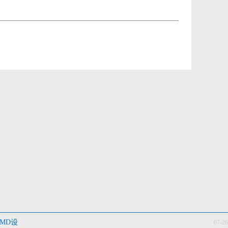
MD设
07-26