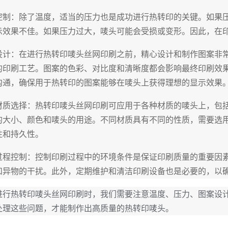
控制：除了温度，适当的压力也是成功进行热转印的关键。如果
示效果不佳。如果压力过大，唛头可能会受损或变形。因此，在
设计：在进行热转印唛头丝网印刷之前，精心设计和制作图案非
的印刷工艺。图案的色彩、对比度和清晰度都会影响最终印刷效
沟通，确保用于热转印的图案能够在唛头上获得理想的显示效果
材质选择：热转印唛头丝网印刷可应用于各种材质的唛头上，包
的大小、颜色和唛头的用途。不同材质具有不同的性质，需要选
性和持久性。
过程控制：控制印刷过程中的环境条件是保证印刷质量的重要因
和异物的干扰。此外，定期维护和清洁印刷设备也是必要的，以
进行热转印唛头丝网印刷时，我们需要注意温度、压力、图案设
处理这些问题，才能制作出高质量的热转印唛头。