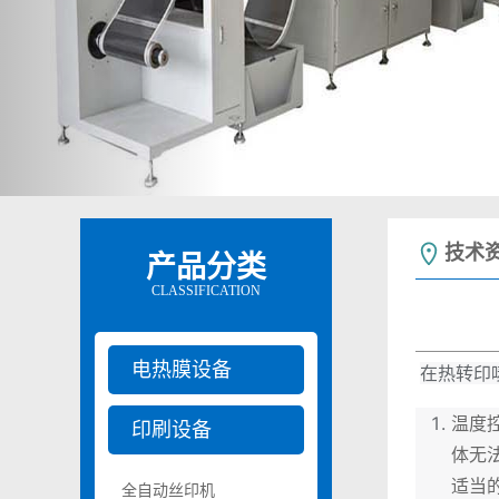
技术
产品分类
CLASSIFICATION
电热膜设备
在热转印
温度
印刷设备
体无
适当
全自动丝印机