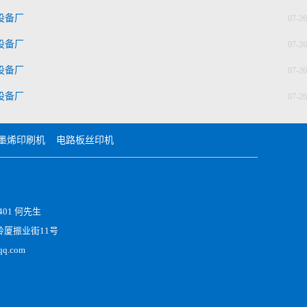
设备厂
07-26
设备厂
07-26
设备厂
07-26
设备厂
07-26
墨烯印刷机
电路板丝印机
401 何先生
厦振业街11号
q.com