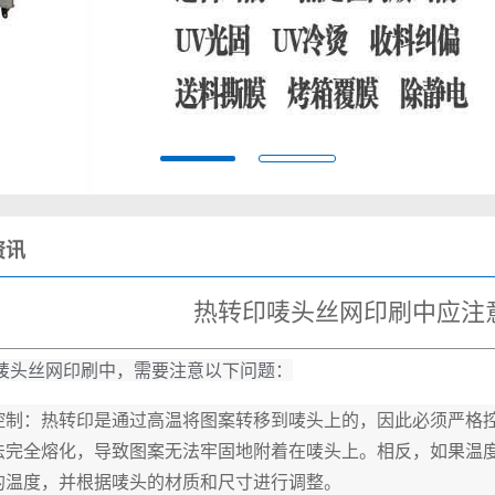
资讯
热转印唛头丝网印刷中应注
唛头丝网印刷中，需要注意以下问题：
控制：热转印是通过高温将图案转移到唛头上的，因此必须严格
法完全熔化，导致图案无法牢固地附着在唛头上。相反，如果温
的温度，并根据唛头的材质和尺寸进行调整。