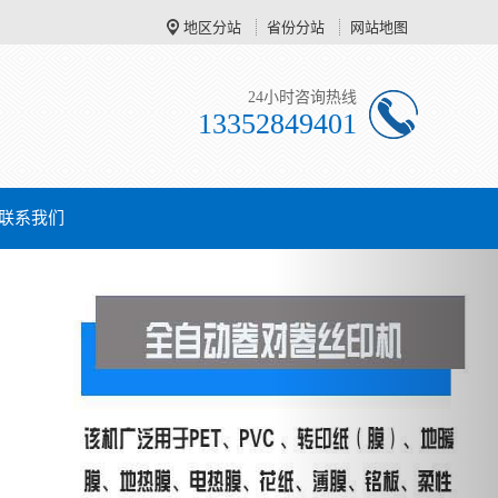
地区分站
省份分站
网站地图
24小时咨询热线
13352849401
联系我们
Next