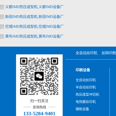
义都IMD热压成型机,义都IMD设备厂
新田IMD热压成型机,新田IMD设备厂
佗城IMD热压成型机,佗城IMD设备厂
黄布IMD热压成型机,黄布IMD设备厂
全自动丝印机
丝网印刷
印刷设备
全自动丝印机
半自动丝印机
热压成型冲切机
扫一扫关注
电热膜丝印机
咨询热线
辅助设备
133-5284-9401