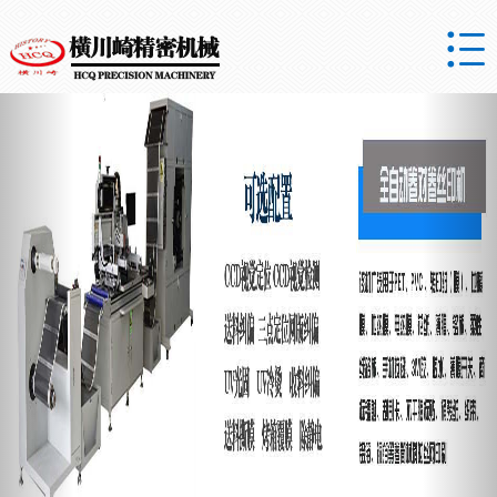

Previous
Nex